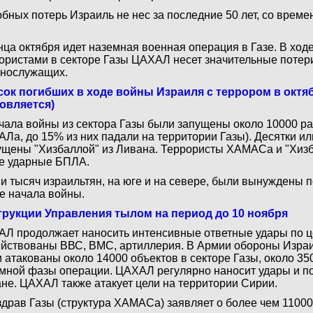
бных потерь Израиль не нес за последние 50 лет, со врем
нца октября идет наземная военная операция в Газе. В ходе
ористами в секторе Газы ЦАХАЛ несет значительные потери
нослужащих.
ок погибших в ходе войны Израиля с террором в октяб
овляется)
чала войны из сектора Газы были запущены около 10000 ра
Ла, до 15% из них падали на территории Газы). Десятки ил
щены "Хизбаллой" из Ливана. Террористы ХАМАСа и "Хиз
е ударные БПЛА.
и тысяч израильтян, на юге и на севере, были вынуждены п
е начала войны.
рукции Управления тылом на период до 10 ноября
Л продолжает наносить интенсивные ответные удары по це
йствованы ВВС, ВМС, артиллерия. В Армии обороны Израи
 атакованы около 14000 объектов в секторе Газы, около 35
мной фазы операции. ЦАХАЛ регулярно наносит удары и п
не. ЦАХАЛ также атакует цели на территории Сирии.
драв Газы (структура ХАМАСа) заявляет о более чем 11000