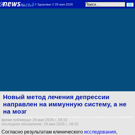
//
Здоровье
// 29 мая 2026
Новый метод лечения депрессии
направлен на иммунную систему, а не
на мозг
время публикаци: 29 мая 2026 г., 09:32
последнее обновление: 29 мая 2026 г., 09:32
Согласно результатам клинического
исследования
,