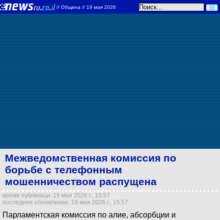
//
Община
// 19 мая 2026
Межведомственная комиссия по
борьбе с телефонным
мошенничеством распущена
время публикаци: 19 мая 2026 г., 15:57
последнее обновление: 19 мая 2026 г., 15:57
Парламентская комиссия по алие, абсорбции и