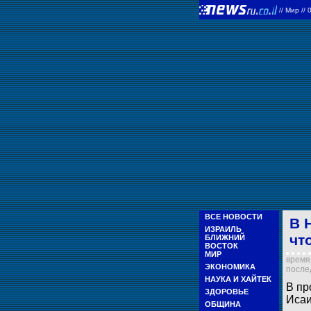
//
Мир
//
ВСЕ НОВОСТИ
В 
ИЗРАИЛЬ
чт
БЛИЖНИЙ
ВОСТОК
МИР
время 
ЭКОНОМИКА
послед
НАУКА И ХАЙТЕК
В пр
ЗДОРОВЬЕ
Исаи
ОБЩИНА