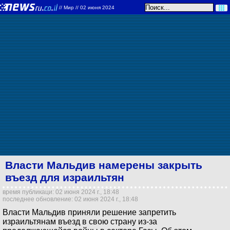
//
Мир
// 02 июня 2024
Власти Мальдив намерены закрыть
въезд для израильтян
время публикаци: 02 июня 2024 г., 18:48
последнее обновление: 02 июня 2024 г., 18:48
Власти Мальдив приняли решение запретить
израильтянам въезд в свою страну из-за