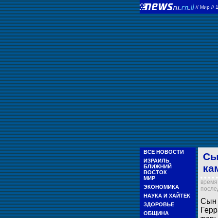
//
Мир
//
ВСЕ НОВОСТИ
Сы
ИЗРАИЛЬ
ка
БЛИЖНИЙ
ВОСТОК
МИР
время 
ЭКОНОМИКА
послед
НАУКА И ХАЙТЕК
Сын 
ЗДОРОВЬЕ
Герр
ОБЩИНА