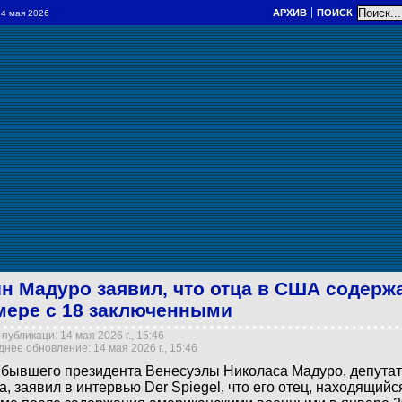
АРХИВ
ПОИСК
 14 мая 2026
н Мадуро заявил, что отца в США содерж
мере с 18 заключенными
публикаци: 14 мая 2026 г., 15:46
нее обновление: 14 мая 2026 г., 15:46
бывшего президента Венесуэлы Николаса Мадуро, депута
а, заявил в интервью Der Spiegel, что его отец, находящийс