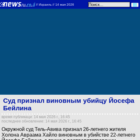
//
Израиль
// 14 мая 2026
Суд признал виновным убийцу Йосефа
Бейлина
время публикаци: 14 мая 2026 г., 16:45
последнее обновление: 14 мая 2026 г., 16:45
Окружной суд Тель-Авива признал 26-летнего жителя
Холона Авраама Хайло виновным в убийстве 22-летнего