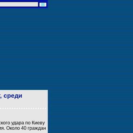
, среди
кого удара по Киеву
ия. Около 40 граждан