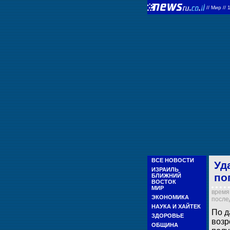
//
Мир
//
ВСЕ НОВОСТИ
Уд
ИЗРАИЛЬ
по
БЛИЖНИЙ
ВОСТОК
МИР
время 
ЭКОНОМИКА
послед
НАУКА И ХАЙТЕК
По д
ЗДОРОВЬЕ
возр
ОБЩИНА