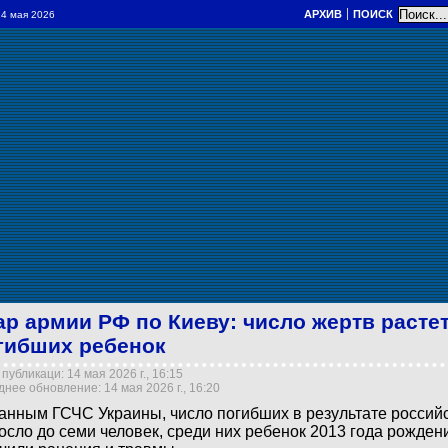
АРХИВ
ПОИСК
 14 мая 2026
ар армии РФ по Киеву: число жертв растет
гибших ребенок
публикаци: 14 мая 2026 г., 16:15
нее обновление: 14 мая 2026 г., 16:20
анным ГСЧС Украины, число погибших в результате российс
осло до семи человек, среди них ребенок 2013 года рожден