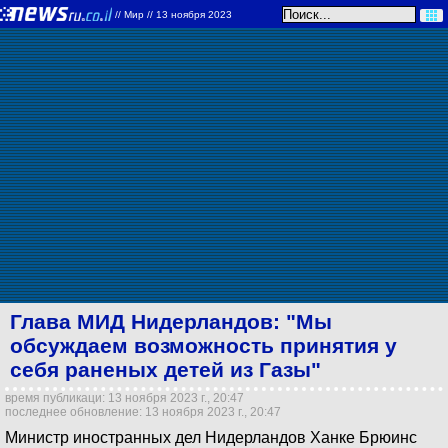
//
Мир
// 13 ноября 2023
Глава МИД Нидерландов: "Мы
обсуждаем возможность принятия у
себя раненых детей из Газы"
время публикаци: 13 ноября 2023 г., 20:47
последнее обновление: 13 ноября 2023 г., 20:47
Министр иностранных дел Нидерландов Ханке Брюинс