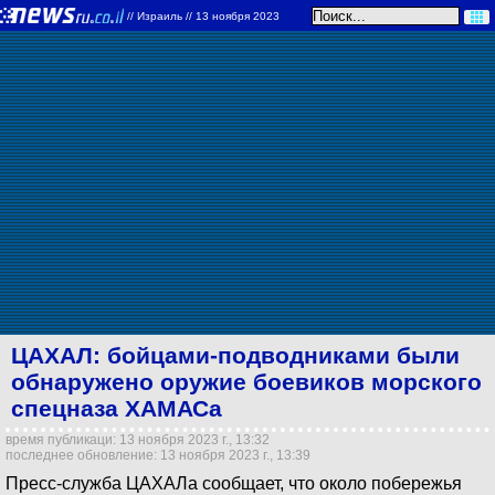
//
Израиль
// 13 ноября 2023
ЦАХАЛ: бойцами-подводниками были
обнаружено оружие боевиков морского
спецназа ХАМАСа
время публикаци: 13 ноября 2023 г., 13:32
последнее обновление: 13 ноября 2023 г., 13:39
Пресс-служба ЦАХАЛа сообщает, что около побережья