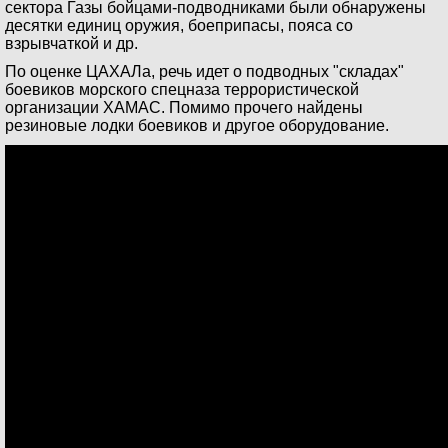
сектора Газы бойцами-подводниками были обнаружены
десятки единиц оружия, боеприпасы, пояса со
взрывчаткой и др.
По оценке ЦАХАЛа, речь идет о подводных "складах"
боевиков морского спецназа террористической
организации ХАМАС. Помимо прочего найдены
резиновые лодки боевиков и другое оборудование.