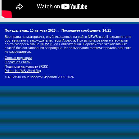
Понедельник, 10 августа 2026 г.
Последнее сообщение: 14:21
Все права на материалы, опубликованные на сайте NEWSru.co.il, охраняются в
соответствии с законодательством Израиля. При использовании материалов
сайта гиперссылка на
NEWSru.co.il
обязательна. Перепечатка эксклюзивных
статей без согласования запрещена. Использование фотоматериалов агентств
не разрешается.
Состав редакции
Обратная связь
Подписка на новости (RSS)
Price List (MS Word file)
© NEWSru.co.il: новости Израиля 2005-2026