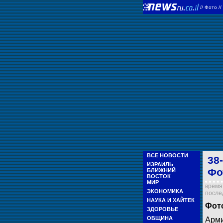
//
Фото
/
ВСЕ НОВОСТИ
38
ИЗРАИЛЬ
Фо
БЛИЖНИЙ
ВОСТОК
МИР
время 
ЭКОНОМИКА
послед
НАУКА И ХАЙТЕК
Фот
ЗДОРОВЬЕ
ОБЩИНА
Арми