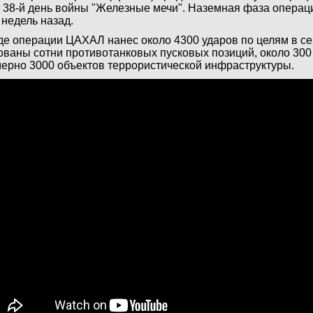
 38-й день войны "Железные мечи". Наземная фаза операц
 недель назад.
де операции ЦАХАЛ нанес около 4300 ударов по целям в се
ованы сотни противотанковых пусковых позиций, около 300
ерно 3000 объектов террористической инфраструктуры.