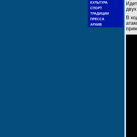
КУЛЬТУРА
Идет
СПОРТ
двух
ТРАДИЦИИ
В хо
ПРЕССА
атак
АРХИВ
прим