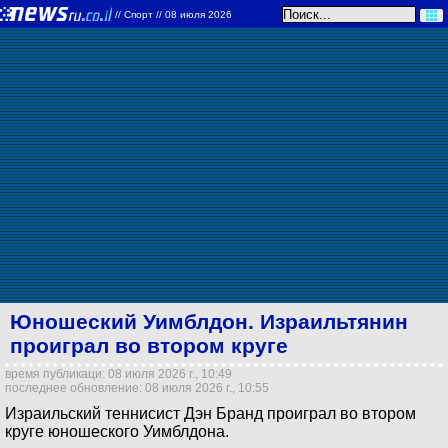
//
Спорт
// 08 июля 2026
Юношеский Уимблдон. Израильтянин
проиграл во втором круге
время публикаци: 08 июля 2026 г., 10:49
последнее обновление: 08 июля 2026 г., 10:55
Израильский теннисист Дэн Бранд проиграл во втором
круге юношеского Уимблдона.