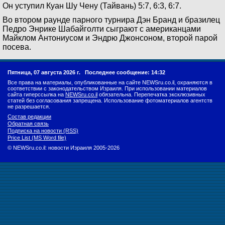
Он уступил Куан Шу Чену (Тайвань) 5:7, 6:3, 6:7.
Во втором раунде парного турнира Дэн Бранд и бразилец
Педро Энрике Шабайголти сыграют с американцами
Майклом Антониусом и Эндрю Джонсоном, второй парой
посева.
Пятница, 07 августа 2026 г.
Последнее сообщение: 14:32
Все права на материалы, опубликованные на сайте NEWSru.co.il, охраняются в
соответствии с законодательством Израиля. При использовании материалов
сайта гиперссылка на
NEWSru.co.il
обязательна. Перепечатка эксклюзивных
статей без согласования запрещена. Использование фотоматериалов агентств
не разрешается.
Состав редакции
Обратная связь
Подписка на новости (RSS)
Price List (MS Word file)
© NEWSru.co.il: новости Израиля 2005-2026