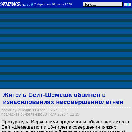
//
Израиль
// 08 июля 2026
Житель Бейт-Шемеша обвинен в
изнасилованиях несовершеннолетней
время публикаци: 08 июля 2026 г., 12:35
последнее обновление: 08 июля 2026 г., 12:35
Прокуратура Иерусалима предъявила обвинение жителю
Бейт-Шемеша почти 18-ти лет в совершении тяжких