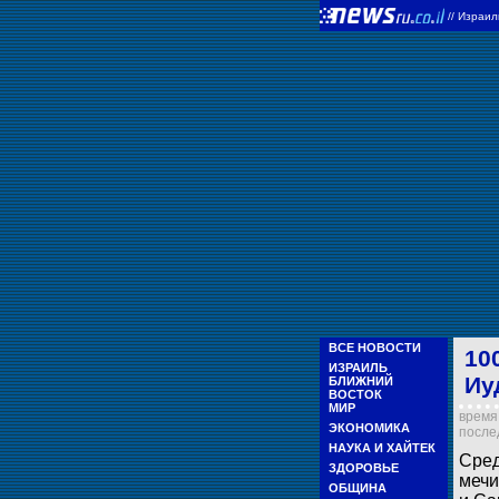
//
Израи
ВСЕ НОВОСТИ
10
ИЗРАИЛЬ
Иу
БЛИЖНИЙ
ВОСТОК
МИР
время 
ЭКОНОМИКА
послед
НАУКА И ХАЙТЕК
Сред
ЗДОРОВЬЕ
мечи
ОБЩИНА