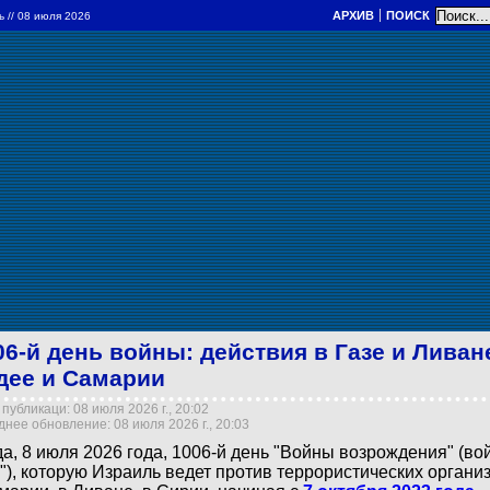
АРХИВ
ПОИСК
ль
// 08 июля 2026
06-й день войны: действия в Газе и Ливан
дее и Самарии
публикаци: 08 июля 2026 г., 20:02
нее обновление: 08 июля 2026 г., 20:03
а, 8 июля 2026 года, 1006-й день "Войны возрождения" (в
"), которую Израиль ведет против террористических организ