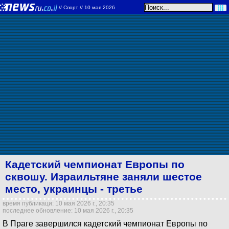
//
Спорт
// 10 мая 2026
Кадетский чемпионат Европы по
сквошу. Израильтяне заняли шестое
место, украинцы - третье
время публикаци: 10 мая 2026 г., 20:35
последнее обновление: 10 мая 2026 г., 20:35
В Праге завершился кадетский чемпионат Европы по