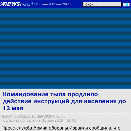
//
Израиль
// 10 мая 2026
Командование тыла продлило
действие инструкций для населения до
13 мая
время публикаци: 10 мая 2026 г., 20:06
последнее обновление: 10 мая 2026 г., 20:06
Пресс-служба Армии обороны Израиля сообщила, что