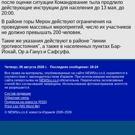
после оценки ситуации Командование тыла продлило
действующие инструкции для населения до 13 мая, до
20:00.
В районе горы Мерон действуют ограничения на
проведение массовых мероприятий, число их участников
не должно превышать 200 человек.
Такие же указания действуют в районе "линии
противостояния", а также в населенных пунктах Бар-
Йохай, Ор а-Гануз и Сафсуфа.
Четверг, 06 августа 2026 г.
Последнее сообщение: 18:24
Все права на материалы, опубликованные на сайте NEWSru.co.il, охраняются в
соответствии с законодательством Израиля. При использовании материалов
сайта гиперссылка на
NEWSru.co.il
обязательна. Перепечатка эксклюзивных
статей без согласования запрещена. Использование фотоматериалов агентств
не разрешается.
Состав редакции
Обратная связь
Подписка на новости (RSS)
Price List (MS Word file)
© NEWSru.co.il: новости Израиля 2005-2026