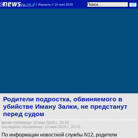
//
Израиль
// 10 мая 2026
Родители подростка, обвиняемого в
убийстве Иману Залки, не предстанут
перед судом
время публикаци: 10 мая 2026 г., 20:20
последнее обновление: 10 мая 2026 г., 20:25
По информации новостной службы N12, родители