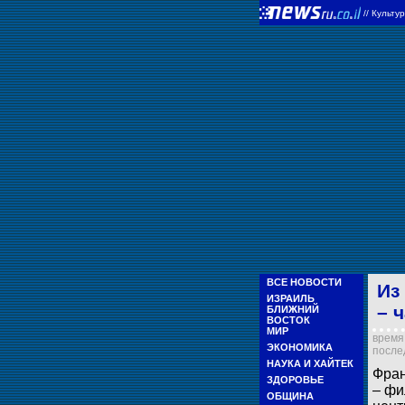
//
Культу
ВСЕ НОВОСТИ
Из
ИЗРАИЛЬ
– 
БЛИЖНИЙ
ВОСТОК
МИР
время 
ЭКОНОМИКА
послед
НАУКА И ХАЙТЕК
Фран
ЗДОРОВЬЕ
– фи
ОБЩИНА