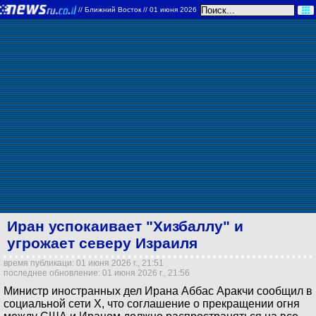
//
Ближний Восток
// 01 июня 2026
Иран успокаивает "Хизбаллу" и
угрожает северу Израиля
время публикаци: 01 июня 2026 г., 21:51
последнее обновление: 01 июня 2026 г., 21:56
Министр иностранных дел Ирана Аббас Аракчи сообщил в
социальной сети X, что соглашение о прекращении огня