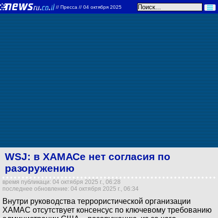
//
Пресса
// 04 октября 2025
WSJ: в ХАМАСе нет согласия по
разоружению
время публикаци: 04 октября 2025 г., 06:28
последнее обновление: 04 октября 2025 г., 06:34
Внутри руководства террористической организации
ХАМАС отсутствует консенсус по ключевому требованию