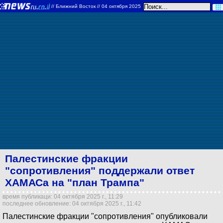
//
Ближний Восток
// 04 октября 2025
Палестинские фракции
"сопротивления" поддержали ответ
ХАМАСа на "план Трампа"
время публикаци: 04 октября 2025 г., 11:29
последнее обновление: 04 октября 2025 г., 11:42
Палестинские фракции "сопротивления" опубликовали