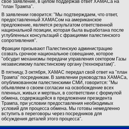
свое заявление, в целом поддержав ответ ХАМАСа на
"план Трампа".
В заявлении говорится: "Мы подтверждаем, что ответ,
предоставленный ХАМАСом на американское
предложение, является результатом ответственной
национальной позиции, которая была выработана после
углубленных консультаций с фракциями палестинского
сопротивления".
Фракции призывают Палестинскую администрацию
созвать срочное национальное совещание, которое
"обсудит механизмы передачи управления сектором Газы
независимому палестинскому органу (технократам)".
В пятницу, 3 октября, ХАМАС передал свой ответ на "план
Трампа" посредникам. В заявлении руководства ХАМАСа,
опубликованном палестинскими СМИ, говорится: "Мы
объявляем о своем согласии на освобождение всех
пленных, живых и мертвых, в соответствии с формулой
обмена, содержащейся в предложении президента
Трампа, при условии предоставления необходимых
условий для процесса обмена. Мы готовы немедленно
вступить в переговоры через посредников для
обсуждения деталей этого процесса".