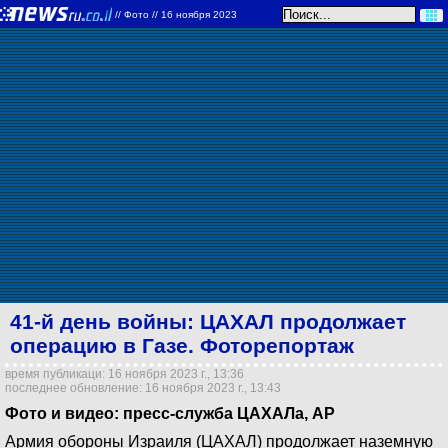
//
Фото
// 16 ноября 2023
41-й день войны: ЦАХАЛ продолжает
операцию в Газе. Фоторепортаж
время публикаци: 16 ноября 2023 г., 13:36
последнее обновление: 16 ноября 2023 г., 13:43
Фото и видео: пресс-служба ЦАХАЛа, AP
Армия обороны Израиля (ЦАХАЛ) продолжает наземную