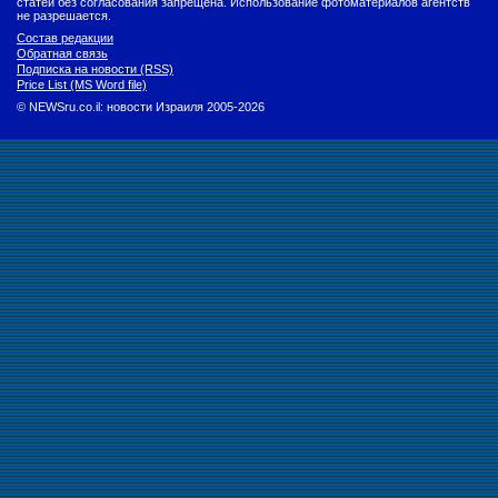
статей без согласования запрещена. Использование фотоматериалов агентств
не разрешается.
Состав редакции
Обратная связь
Подписка на новости (RSS)
Price List (MS Word file)
© NEWSru.co.il: новости Израиля 2005-2026