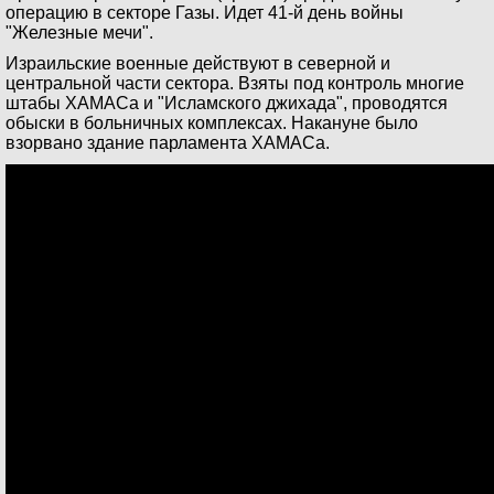
операцию в секторе Газы. Идет 41-й день войны
"Железные мечи".
Израильские военные действуют в северной и
центральной части сектора. Взяты под контроль многие
штабы ХАМАСа и "Исламского джихада", проводятся
обыски в больничных комплексах. Накануне было
взорвано здание парламента ХАМАСа.