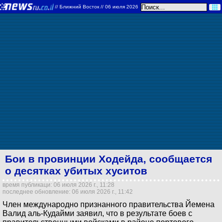
//
Ближний Восток
// 06 июля 2026
Бои в провинции Ходейда, сообщается
о десятках убитых хуситов
время публикаци: 06 июля 2026 г., 11:28
последнее обновление: 06 июля 2026 г., 11:42
Член международно признанного правительства Йемена
Валид аль-Кудайми заявил, что в результате боев с