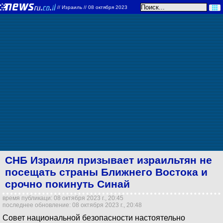
//
Израиль
// 08 октября 2023
СНБ Израиля призывает израильтян не
посещать страны Ближнего Востока и
срочно покинуть Синай
время публикаци: 08 октября 2023 г., 20:45
последнее обновление: 08 октября 2023 г., 20:48
Совет национальной безопасности настоятельно