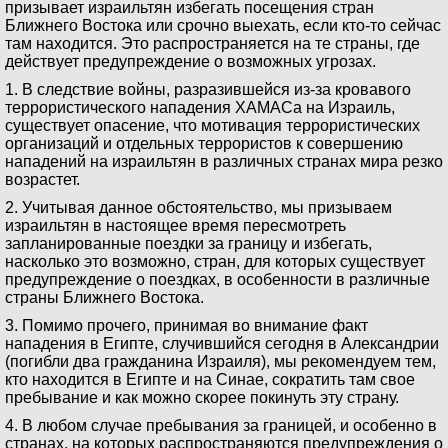
призывает израильтян избегать посещения стран
Ближнего Востока или срочно выехать, если кто-то сейчас
там находится. Это распространяется на те страны, где
действует предупреждение о возможных угрозах.
1. В следствие войны, разразившейся из-за кровавого
террористического нападения ХАМАСа на Израиль,
существует опасение, что мотивация террористических
организаций и отдельных террористов к совершению
нападений на израильтян в различных странах мира резко
возрастет.
2. Учитывая данное обстоятельство, мы призываем
израильтян в настоящее время пересмотреть
запланированные поездки за границу и избегать,
насколько это возможно, стран, для которых существует
предупреждение о поездках, в особенности в различные
страны Ближнего Востока.
3. Помимо прочего, принимая во внимание факт
нападения в Египте, случившийся сегодня в Александрии
(погибли два гражданина Израиля), мы рекомендуем тем,
кто находится в Египте и на Синае, сократить там свое
пребывание и как можно скорее покинуть эту страну.
4. В любом случае пребывания за границей, и особенно в
странах, на которых распространяются предупреждения о