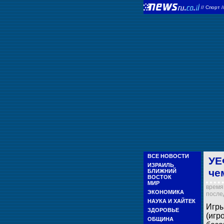
//
Спорт
/
ВСЕ НОВОСТИ
УЕ
ИЗРАИЛЬ
че
БЛИЖНИЙ
ВОСТОК
МИР
время 
ЭКОНОМИКА
послед
НАУКА И ХАЙТЕК
Игры
ЗДОРОВЬЕ
(игр
ОБЩИНА