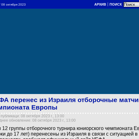
АРХИВ
ПОИСК
/ 08 октября 2023
ФА перенес из Израиля отборочные матч
мпионата Европы
публикаци: 08 октября 2023 г., 13:00
нее обновление: 08 октября 2023 г., 13:00
 12 группы отборочного турнира юниорского чемпионата Е
оки до 17 лет) перенесены из Израиля в связи с ситуацией 