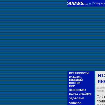
//
Израи
ВСЕ НОВОСТИ
N1
ИЗРАИЛЬ
ин
БЛИЖНИЙ
ВОСТОК
МИР
время 
ЭКОНОМИКА
послед
НАУКА И ХАЙТЕК
Сай
ЗДОРОВЬЕ
приш
ОБЩИНА