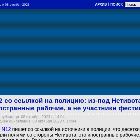
АРХИВ
ПОИСК
ль
// 08 октября 2023
2 со ссылкой на полицию: из-под Нетивот
остранные рабочие, а не участники фести
публикаци: 08 октября 2023 г., 14:04
нее обновление: 08 октября 2023 г., 14:04
т
N12
пишет со ссылкой на источники в полиции, что десятк
ли полями со стороны Нетивота, это иностранные рабочие,