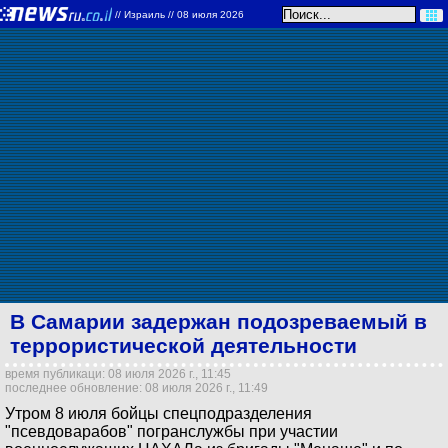
//
Израиль
// 08 июля 2026
В Самарии задержан подозреваемый в
террористической деятельности
время публикаци: 08 июля 2026 г., 11:45
последнее обновление: 08 июля 2026 г., 11:49
Утром 8 июля бойцы спецподразделения
"псевдоварабов" погранслужбы при участии