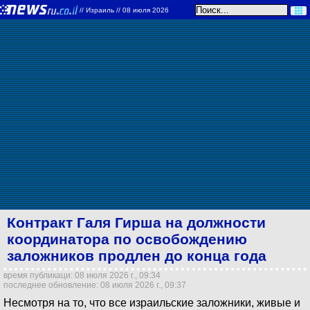
//
Израиль
// 08 июля 2026
Контракт Галя Гирша на должности
координатора по освобождению
заложников продлен до конца года
время публикаци: 08 июля 2026 г., 09:34
последнее обновление: 08 июля 2026 г., 09:37
Несмотря на то, что все израильские заложники, живые и