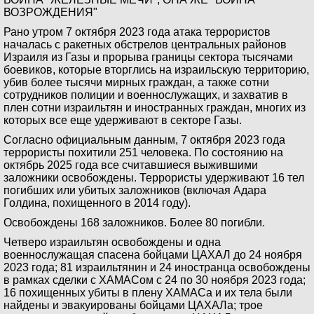
ВОЗРОЖДЕНИЯ"
Рано утром 7 октября 2023 года атака террористов
началась с ракетных обстрелов центральных районов
Израиля из Газы и прорыва границы сектора тысячами
боевиков, которые вторглись на израильскую территорию,
убив более тысячи мирных граждан, а также сотни
сотрудников полиции и военнослужащих, и захватив в
плен сотни израильтян и иностранных граждан, многих из
которых все еще удерживают в секторе Газы.
Согласно официальным данным, 7 октября 2023 года
террористы похитили 251 человека. По состоянию на
октябрь 2025 года все считавшиеся выжившими
заложники освобождены. Террористы удерживают 16 тел
погибших или убитых заложников (включая Адара
Голдина, похищенного в 2014 году).
Освобождены 168 заложников. Более 80 погибли.
Четверо израильтян освобождены и одна
военнослужащая спасена бойцами ЦАХАЛ до 24 ноября
2023 года; 81 израильтянин и 24 иностранца освобождены
в рамках сделки с ХАМАСом с 24 по 30 ноября 2023 года;
16 похищенных убиты в плену ХАМАСа и их тела были
найдены и эвакуированы бойцами ЦАХАЛа; трое