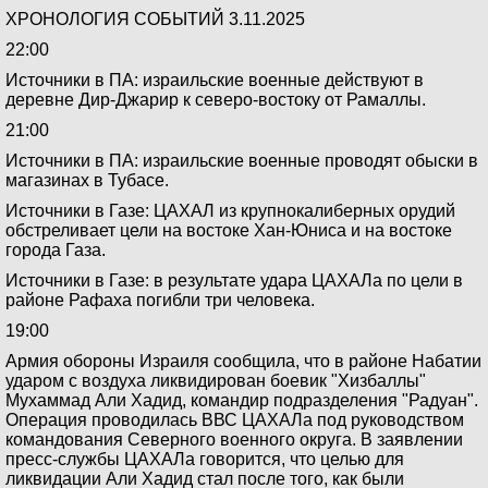
ХРОНОЛОГИЯ СОБЫТИЙ 3.11.2025
22:00
Источники в ПА: израильские военные действуют в
деревне Дир-Джарир к северо-востоку от Рамаллы.
21:00
Источники в ПА: израильские военные проводят обыски в
магазинах в Тубасе.
Источники в Газе: ЦАХАЛ из крупнокалиберных орудий
обстреливает цели на востоке Хан-Юниса и на востоке
города Газа.
Источники в Газе: в результате удара ЦАХАЛа по цели в
районе Рафаха погибли три человека.
19:00
Армия обороны Израиля сообщила, что в районе Набатии
ударом с воздуха ликвидирован боевик "Хизбаллы"
Мухаммад Али Хадид, командир подразделения "Радуан".
Операция проводилась ВВС ЦАХАЛа под руководством
командования Северного военного округа. В заявлении
пресс-службы ЦАХАЛа говорится, что целью для
ликвидации Али Хадид стал после того, как были