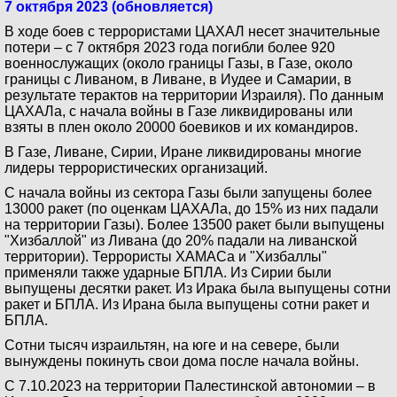
7 октября 2023 (обновляется)
В ходе боев с террористами ЦАХАЛ несет значительные
потери – с 7 октября 2023 года погибли более 920
военнослужащих (около границы Газы, в Газе, около
границы с Ливаном, в Ливане, в Иудее и Самарии, в
результате терактов на территории Израиля). По данным
ЦАХАЛа, с начала войны в Газе ликвидированы или
взяты в плен около 20000 боевиков и их командиров.
В Газе, Ливане, Сирии, Иране ликвидированы многие
лидеры террористических организаций.
С начала войны из сектора Газы были запущены более
13000 ракет (по оценкам ЦАХАЛа, до 15% из них падали
на территории Газы). Более 13500 ракет были выпущены
"Хизбаллой" из Ливана (до 20% падали на ливанской
территории). Террористы ХАМАСа и "Хизбаллы"
применяли также ударные БПЛА. Из Сирии были
выпущены десятки ракет. Из Ирака была выпущены сотни
ракет и БПЛА. Из Ирана была выпущены сотни ракет и
БПЛА.
Сотни тысяч израильтян, на юге и на севере, были
вынуждены покинуть свои дома после начала войны.
С 7.10.2023 на территории Палестинской автономии – в