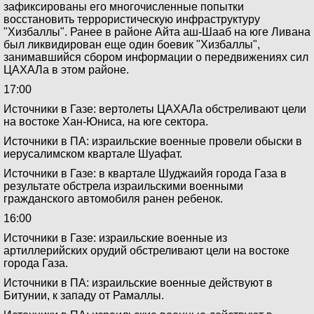
зафиксированы его многочисленные попытки
восстановить террористическую инфраструктуру
"Хизбаллы". Ранее в районе Айта аш-Шааб на юге Ливана
был ликвидирован еще один боевик "Хизбаллы",
занимавшийся сбором информации о передвижениях сил
ЦАХАЛа в этом районе.
17:00
Источники в Газе: вертолеты ЦАХАЛа обстреливают цели
на востоке Хан-Юниса, на юге сектора.
Источники в ПА: израильские военные провели обыски в
иерусалимском квартале Шуафат.
Источники в Газе: в квартале Шуджаийя города Газа в
результате обстрела израильскими военными
гражданского автомобиля ранен ребенок.
16:00
Источники в Газе: израильские военные из
артиллерийских орудий обстреливают цели на востоке
города Газа.
Источники в ПА: израильские военные действуют в
Битунии, к западу от Рамаллы.