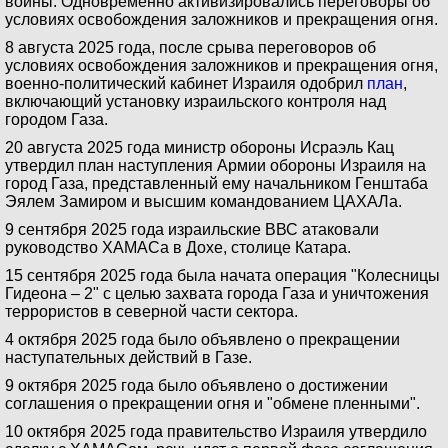
войны. Одновременно активизировались переговоры об
условиях освобождения заложников и прекращения огня.
8 августа 2025 года, после срыва переговоров об
условиях освобождения заложников и прекращения огня,
военно-политический кабинет Израиля одобрил
план
,
включающий установку израильского контроля над
городом Газа.
20 августа 2025 года министр обороны Исраэль Кац
утвердил план наступления Армии обороны Израиля на
город Газа, представленный ему начальником Генштаба
Эялем Замиром и высшим командованием ЦАХАЛа.
9 сентября 2025 года израильские ВВС атаковали
руководство ХАМАСа в Дохе, столице Катара.
15 сентября 2025 года была начата операция "Колесницы
Гидеона – 2" с целью захвата города Газа и уничтожения
террористов в северной части сектора.
4 октября 2025 года было объявлено о прекращении
наступательных действий в Газе.
9 октября 2025 года было объявлено о достижении
соглашения о прекращении огня и "обмене пленными".
10 октября 2025 года правительство Израиля утвердило