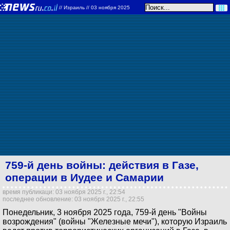
//
Израиль
// 03 ноября 2025
759-й день войны: действия в Газе,
операции в Иудее и Самарии
время публикаци: 03 ноября 2025 г., 22:54
последнее обновление: 03 ноября 2025 г., 22:55
Понедельник, 3 ноября 2025 года, 759-й день "Войны
возрождения" (войны "Железные мечи"), которую Израиль