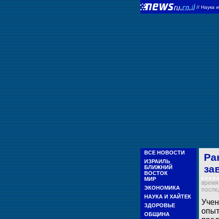
//
Наука 
ВСЕ НОВОСТИ
Ра
ИЗРАИЛЬ
за
БЛИЖНИЙ
ВОСТОК
МИР
время 
ЭКОНОМИКА
послед
НАУКА И ХАЙТЕК
Учен
ЗДОРОВЬЕ
опыт
ОБЩИНА