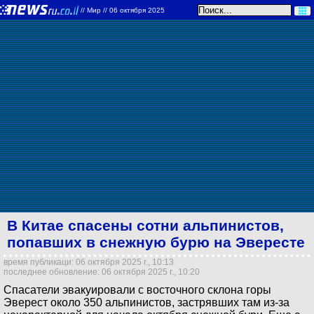
//
Мир
// 06 октября 2025
В Китае спасены сотни альпинистов,
попавших в снежную бурю на Эвересте
время публикаци: 06 октября 2025 г., 10:13
последнее обновление: 06 октября 2025 г., 10:20
Спасатели эвакуировали с восточного склона горы
Эверест около 350 альпинистов, застрявших там из-за