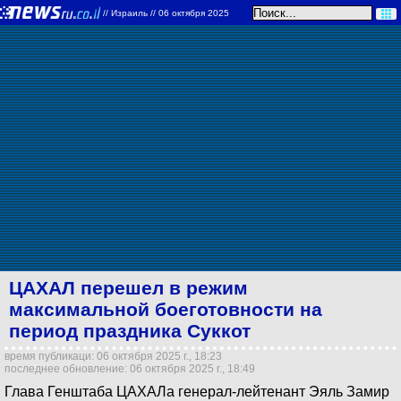
//
Израиль
// 06 октября 2025
ЦАХАЛ перешел в режим
максимальной боеготовности на
период праздника Суккот
время публикаци: 06 октября 2025 г., 18:23
последнее обновление: 06 октября 2025 г., 18:49
Глава Генштаба ЦАХАЛа генерал-лейтенант Эяль Замир