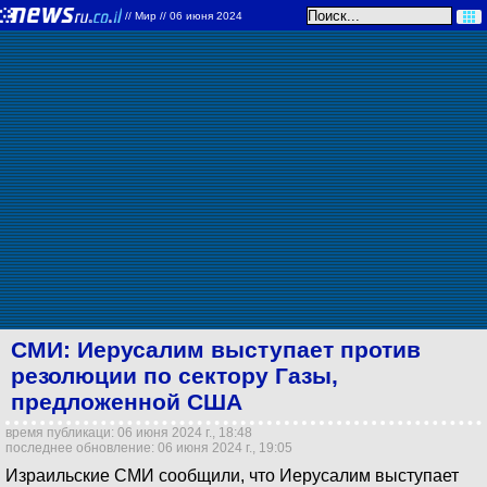
//
Мир
// 06 июня 2024
СМИ: Иерусалим выступает против
резолюции по сектору Газы,
предложенной США
время публикаци: 06 июня 2024 г., 18:48
последнее обновление: 06 июня 2024 г., 19:05
Израильские СМИ сообщили, что Иерусалим выступает