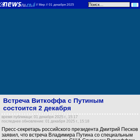
//
Мир
// 01 декабря 2025
Встреча Виткоффа с Путиным
состоится 2 декабря
время публикаци: 01 декабря 2025 г., 15:17
последнее обновление: 01 декабря 2025 г., 15:18
Пресс-секретарь российского президента Дмитрий Песков
заявил, что встреча Владимира Путина со специальным