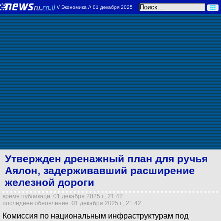
//
Экономика
// 01 декабря 2025
Утвержден дренажный план для ручья
Аялон, задерживавший расширение
железной дороги
время публикаци: 01 декабря 2025 г., 21:42
последнее обновление: 01 декабря 2025 г., 21:42
Комиссия по национальным инфраструктурам под