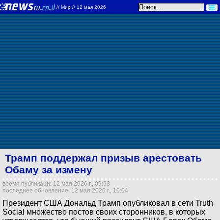
//
Мир
// 12 мая 2026
Трамп поддержал призыв арестовать
Обаму за измену
время публикаци: 12 мая 2026 г., 09:53
последнее обновление: 12 мая 2026 г., 10:04
Президент США Дональд Трамп опубликовал в сети Truth
Social множество постов своих сторонников, в которых