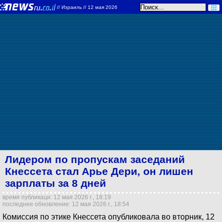
//
Израиль
// 12 мая 2026
Лидером по пропускам заседаний
Кнессета стал Арье Дери, он лишен
зарплаты за 8 дней
время публикаци: 12 мая 2026 г., 18:19
последнее обновление: 12 мая 2026 г., 18:54
Комиссия по этике Кнессета опубликовала во вторник, 12