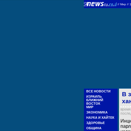
//
Мир
//
ВСЕ НОВОСТИ
В 
ИЗРАИЛЬ
ха
БЛИЖНИЙ
ВОСТОК
МИР
время 
ЭКОНОМИКА
послед
НАУКА И ХАЙТЕК
Инци
ЗДОРОВЬЕ
парл
ОБЩИНА