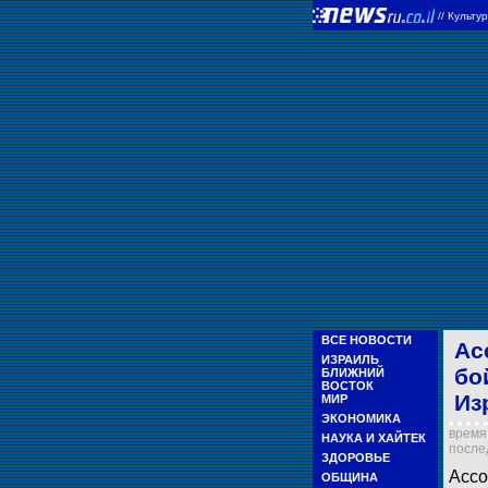
//
Культу
ВСЕ НОВОСТИ
Ас
ИЗРАИЛЬ
бо
БЛИЖНИЙ
ВОСТОК
Из
МИР
ЭКОНОМИКА
время 
НАУКА И ХАЙТЕК
послед
ЗДОРОВЬЕ
Ассо
ОБЩИНА