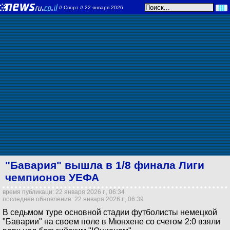
//
Спорт
// 22 января 2026
"Бавария" вышла в 1/8 финала Лиги
чемпионов УЕФА
время публикаци: 22 января 2026 г., 06:34
последнее обновление: 22 января 2026 г., 06:39
В седьмом туре основной стадии футболисты немецкой
"Баварии" на своем поле в Мюнхене со счетом 2:0 взяли