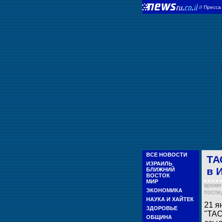
//
Пресс
ВСЕ НОВОСТИ
ТА
ИЗРАИЛЬ
в 
БЛИЖНИЙ
ВОСТОК
МИР
время 
ЭКОНОМИКА
послед
НАУКА И ХАЙТЕК
21 я
ЗДОРОВЬЕ
"ТАС
ОБЩИНА