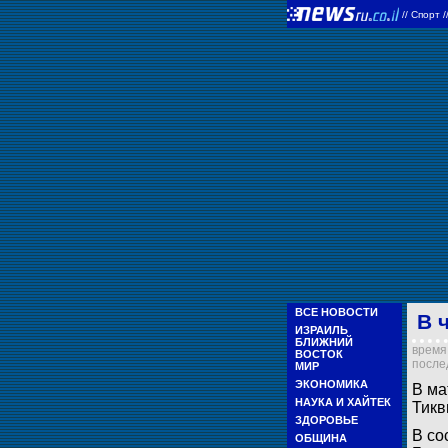
//
Спорт
/
ВСЕ НОВОСТИ
В 
ИЗРАИЛЬ
БЛИЖНИЙ
время 
ВОСТОК
послед
МИР
ЭКОНОМИКА
В ма
НАУКА И ХАЙТЕК
Тикв
ЗДОРОВЬЕ
В со
ОБЩИНА