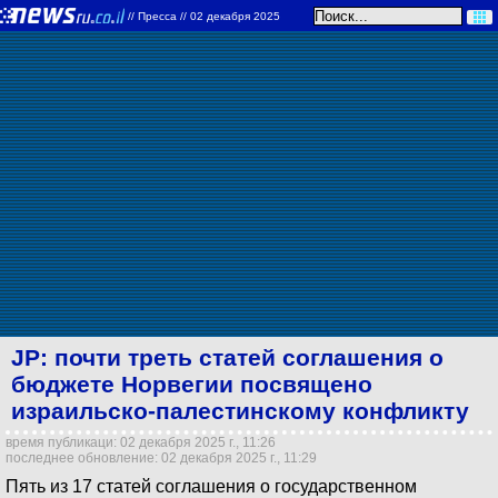
//
Пресса
// 02 декабря 2025
JP: почти треть статей соглашения о
бюджете Норвегии посвящено
израильско-палестинскому конфликту
время публикаци: 02 декабря 2025 г., 11:26
последнее обновление: 02 декабря 2025 г., 11:29
Пять из 17 статей соглашения о государственном