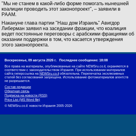
"Мы не станем в какой-либо форме помогать нынешней
коалиции проводить этот законопроект", – заявили в
РААМ.
Накануне глава партии "Наш дом Израиль" Авигдор
Либерман заявил на заседании фракции, что коалиция
ведет постоянные переговоры с арабскими фракциями об
оказании поддержки в том, что касается утверждения
этого законопроекта.
Воскресенье, 09 августа 2026 г.
Последнее сообщение: 18:08
Все права на материалы, опубликованные на сайте NEWSru.co.il, охраняются в
соответствии с законодательством Израиля. При использовании материалов
сайта гиперссылка на
NEWSru.co.il
обязательна. Перепечатка эксклюзивных
статей без согласования запрещена. Использование фотоматериалов агентств
не разрешается.
Состав редакции
Обратная связь
Подписка на новости (RSS)
Price List (MS Word file)
© NEWSru.co.il: новости Израиля 2005-2026