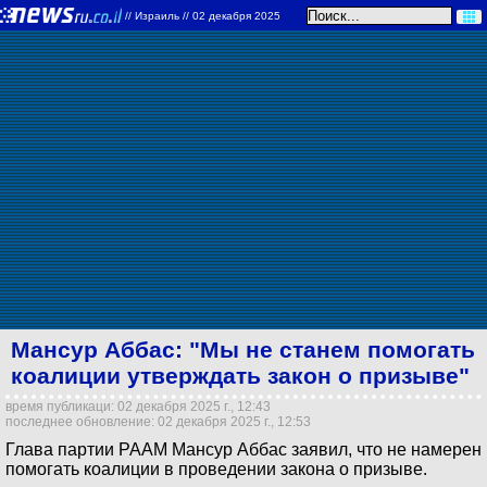
//
Израиль
// 02 декабря 2025
Мансур Аббас: "Мы не станем помогать
коалиции утверждать закон о призыве"
время публикаци: 02 декабря 2025 г., 12:43
последнее обновление: 02 декабря 2025 г., 12:53
Глава партии РААМ Мансур Аббас заявил, что не намерен
помогать коалиции в проведении закона о призыве.