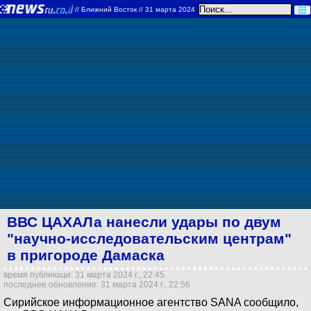
//
Ближний Восток
// 31 марта 2024
ВВС ЦАХАЛа нанесли удары по двум
"научно-исследовательским центрам"
в пригороде Дамаска
время публикаци: 31 марта 2024 г., 22:45
последнее обновление: 31 марта 2024 г., 22:56
Сирийское информационное агентство SANA сообщило,