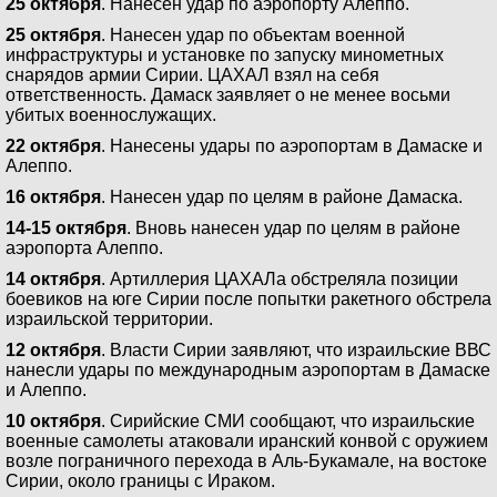
25 октября
. Нанесен удар по аэропорту Алеппо.
25 октября
. Нанесен удар по объектам военной
инфраструктуры и установке по запуску минометных
снарядов армии Сирии. ЦАХАЛ взял на себя
ответственность. Дамаск заявляет о не менее восьми
убитых военнослужащих.
22 октября
. Нанесены удары по аэропортам в Дамаске и
Алеппо.
16 октября
. Нанесен удар по целям в районе Дамаска.
14-15 октября
. Вновь нанесен удар по целям в районе
аэропорта Алеппо.
14 октября
. Артиллерия ЦАХАЛа обстреляла позиции
боевиков на юге Сирии после попытки ракетного обстрела
израильской территории.
12 октября
. Власти Сирии заявляют, что израильские ВВС
нанесли удары по международным аэропортам в Дамаске
и Алеппо.
10 октября
. Сирийские СМИ сообщают, что израильские
военные самолеты атаковали иранский конвой с оружием
возле пограничного перехода в Аль-Букамале, на востоке
Сирии, около границы с Ираком.