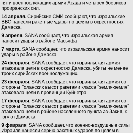
пяти военнослужащих армии Асада и четырех боевиков
проиранских сил.
14 апреля
. Сирийские СМИ сообщают, что израильские
ВВС нанесли ракетные удары по целям в окрестностях
Дамаска.
9 апреля
. SANA сообщает, что израильская армия
наносит удары в районе Масьяфа
7 марта
. SANA сообщает, что израильская армия наносит
удары в районе Дамаска.
24 февраля
. SANA сообщает, что израильская армия
атаковала цели в окрестностях Дамаска, убиты не менее
троих сирийских военнослужащих.
23 февраля
. SANA сообщает, что израильская армия со
стороны Голанских высот ракетами класса "земля-земля"
атаковала цели в провинции Куйнетра.
17 февраля
. SANA сообщает, что израильская армия со
стороны Голанских высот ракетами класса "земля-земля"
атаковала цели в районе населенного пункта аз-Закия, к
югу от Дамаска.
9 февраля
. SANA сообщает, что военно-воздушные силы
Израиля нанесли серию ракетных ударов по целям в