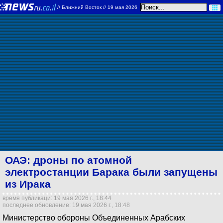
//
Ближний Восток
// 19 мая 2026
ОАЭ: дроны по атомной
электростанции Барака были запущены
из Ирака
время публикаци: 19 мая 2026 г., 18:44
последнее обновление: 19 мая 2026 г., 18:48
Министерство обороны Объединенных Арабских