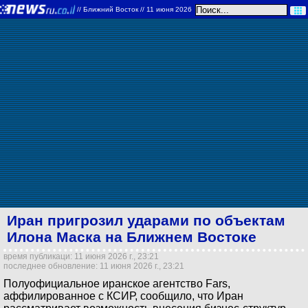
//
Ближний Восток
// 11 июня 2026
Иран пригрозил ударами по объектам
Илона Маска на Ближнем Востоке
время публикаци: 11 июня 2026 г., 23:21
последнее обновление: 11 июня 2026 г., 23:21
Полуофициальное иранское агентство Fars,
аффилированное с КСИР, сообщило, что Иран