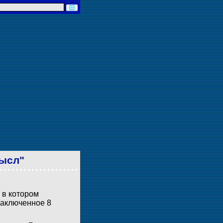
мысл"
 в котором
заключенное 8