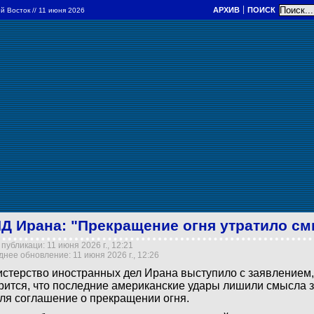
АРХИВ
ПОИСК
й Восток
// 11 июня 2026
Д Ирана: "Прекращение огня утратило с
публикаци: 11 июня 2026 г., 12:21
нее обновление: 11 июня 2026 г., 12:26
стерство иностранных дел Ирана выступило с заявлением,
рится, что последние американские удары лишили смысла 
ля соглашение о прекращении огня.