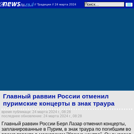
//
Традиции
// 24 марта 2024
Главный раввин России отменил
пуримские концерты в знак траура
время публикаци: 24 марта 2024 г., 08:28
последнее обновление: 24 марта 2024 г., 08:28
Главный раввин России Берл Лазар отменил концерты,
запланированные в Пурим, в знак траура по погибшим во