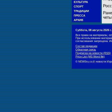
КУЛЬТУРА
Росс
СПОРТ
ТРАДИЦИИ
Ране
ПРЕССА
четы
АРХИВ
Суббота, 08 августа 2026 
Все права на материалы, оп
При использовании материа
согласования запрещена. И
Состав редакции
Обратная связь
Подписка на новости (RSS)
Price List (MS Word file)
© NEWSru.co.il: новости Из